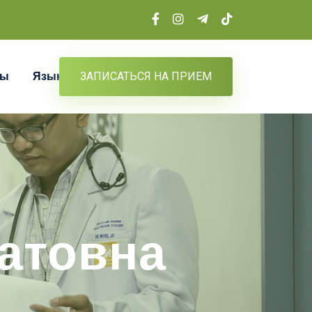
ты
Язык
ЗАПИСАТЬСЯ НА ПРИЕМ
атовна