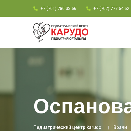
+7 (701) 780 33 66
+7 (702) 777 64 62
Оспанова
Педиатрический центр karudo
Врачи