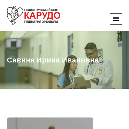
Савина Ирина Ивановна