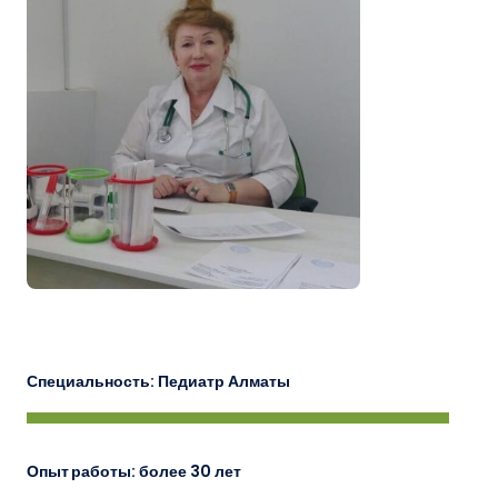
Специальность
: Педиатр Алматы
Опыт работы
: более 30 лет